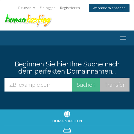
Deutsch
Einloggen
Registrieren
Warenkorb ansehen
Navig
ein-/
Beginnen Sie hier Ihre Suche nach
dem perfekten Domainnamen...
DOMAIN KAUFEN