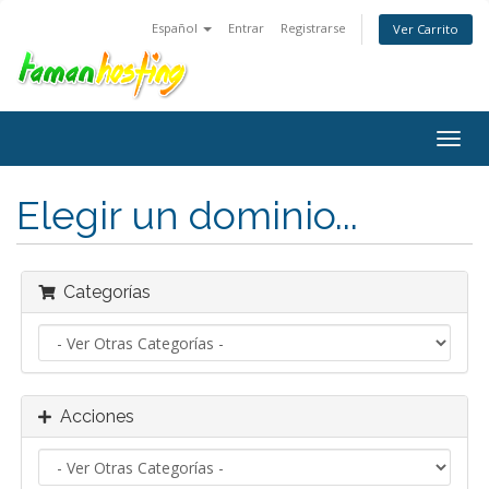
Español
Entrar
Registrarse
Ver Carrito
Alter
Nave
Elegir un dominio...
Categorías
Acciones