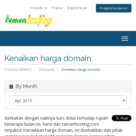
Hrvatski
Prijava
Registtracija
Pregled košarice
Togg
navig
Kenaikan harga domain
Početna WHMCS
Obavijesti
Kenaikan harga domain
By Month
Berkaitan dengan naiknya kurs dolar terhadap rupiah
beberapa bulan ini, kami dari tamanhosting.com
terpaksa menaikkan harga domain, ini disebabkan dari pihak