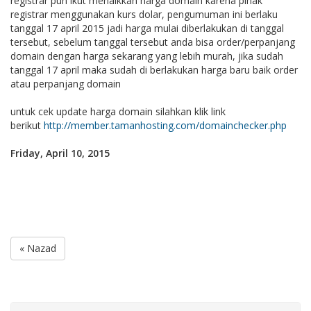
registrar pun ikut menaikkan harga domain karena pihak
registrar menggunakan kurs dolar, pengumuman ini berlaku
tanggal 17 april 2015 jadi harga mulai diberlakukan di tanggal
tersebut, sebelum tanggal tersebut anda bisa order/perpanjang
domain dengan harga sekarang yang lebih murah, jika sudah
tanggal 17 april maka sudah di berlakukan harga baru baik order
atau perpanjang domain
untuk cek update harga domain silahkan klik link
berikut
http://member.tamanhosting.com/domainchecker.php
Friday, April 10, 2015
« Nazad