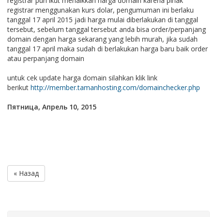
registrar pun ikut menaikkan harga domain karena pihak
registrar menggunakan kurs dolar, pengumuman ini berlaku
tanggal 17 april 2015 jadi harga mulai diberlakukan di tanggal
tersebut, sebelum tanggal tersebut anda bisa order/perpanjang
domain dengan harga sekarang yang lebih murah, jika sudah
tanggal 17 april maka sudah di berlakukan harga baru baik order
atau perpanjang domain
untuk cek update harga domain silahkan klik link
berikut
http://member.tamanhosting.com/domainchecker.php
Пятница, Апрель 10, 2015
« Назад