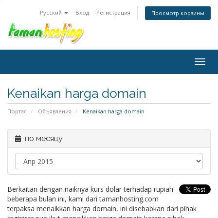
Русский
Вход
Регистрация
Просмотр корзины
Togg
navig
Kenaikan harga domain
Портал
Объявления
Kenaikan harga domain
по месяцу
Berkaitan dengan naiknya kurs dolar terhadap rupiah
beberapa bulan ini, kami dari tamanhosting.com
terpaksa menaikkan harga domain, ini disebabkan dari pihak